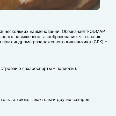
кв нескольких наименований. Обозначает FODMAP
овать повышенное газообразование, что в свою
 при синдроме раздраженного кишечнкика (СРК) –
 строению сахароспирты – полиолы).
озы, а также галактозы и других сахаров)