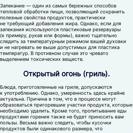
Запекание — один из самых бережных способов
тепловой обработки пищи, позволяющий сохранить
полезные свойства продуктов, практически
не требующий добавления жира. Однако, если для
запекания используются пластиковые резервуары
(к примеру, рукав или формы), важно тщательно
следить за температурным режимом вашей духовки
и не нагревать ее выше допустимых для пластика
температур. В противном случае это чревато
выделением токсических веществ.
Открытый огонь (гриль).
Блюда, приготовленные на гриле, допускаются
к употреблению. Однако, умеренность здесь крайне
актуальна. Причина в том, что в процессе могут
образоваться пригоревшие участки продукта, которые
необходимо удалить. Кроме того, пропитывание еды
продуктами горения также не будет приносить вам
пользы. Весьма важно следить, чтобы кусочки
продуктов были одинакового размера, что