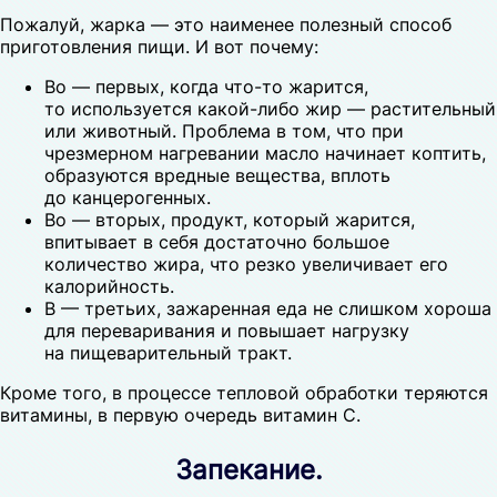
Пожалуй, жарка — это наименее полезный способ
приготовления пищи. И вот почему:
Во — первых, когда что-то жарится,
то используется какой-либо жир — растительный
или животный. Проблема в том, что при
чрезмерном нагревании масло начинает коптить,
образуются вредные вещества, вплоть
до канцерогенных.
Во — вторых, продукт, который жарится,
впитывает в себя достаточно большое
количество жира, что резко увеличивает его
калорийность.
В — третьих, зажаренная еда не слишком хороша
для переваривания и повышает нагрузку
на пищеварительный тракт.
Кроме того, в процессе тепловой обработки теряются
витамины, в первую очередь витамин С.
Запекание.