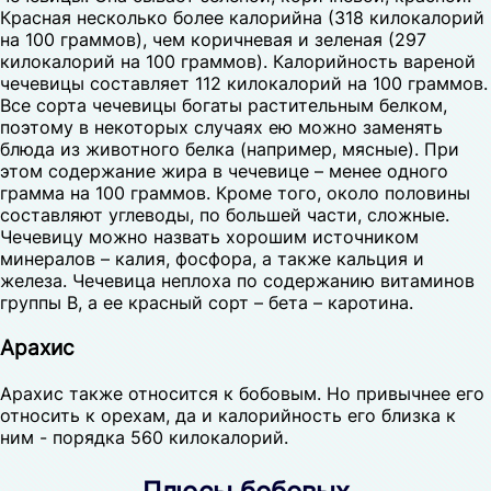
Красная несколько более калорийна (318 килокалорий
на 100 граммов), чем коричневая и зеленая (297
килокалорий на 100 граммов). Калорийность вареной
чечевицы составляет 112 килокалорий на 100 граммов.
Все сорта чечевицы богаты растительным белком,
поэтому в некоторых случаях ею можно заменять
блюда из животного белка (например, мясные). При
этом содержание жира в чечевице – менее одного
грамма на 100 граммов. Кроме того, около половины
составляют углеводы, по большей части, сложные.
Чечевицу можно назвать хорошим источником
минералов – калия, фосфора, а также кальция и
железа. Чечевица неплоха по содержанию витаминов
группы В, а ее красный сорт – бета – каротина.
Арахис
Арахис также относится к бобовым. Но привычнее его
относить к орехам, да и калорийность его близка к
ним - порядка 560 килокалорий.