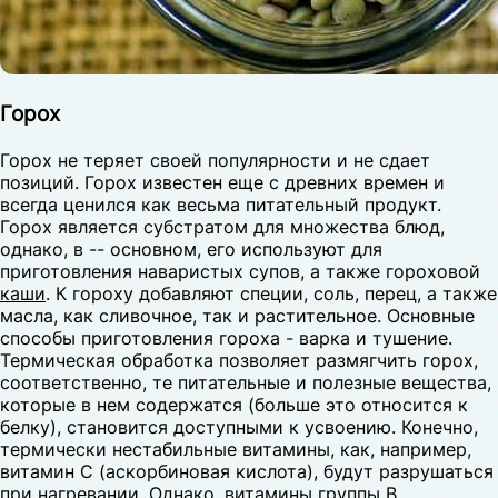
Горох
Горох не теряет своей популярности и не сдает
позиций. Горох известен еще с древних времен и
всегда ценился как весьма питательный продукт.
Горох является субстратом для множества блюд,
однако, в -- основном, его используют для
приготовления наваристых супов, а также гороховой
каши
. К гороху добавляют специи, соль, перец, а также
масла, как сливочное, так и растительное. Основные
способы приготовления гороха - варка и тушение.
Термическая обработка позволяет размягчить горох,
соответственно, те питательные и полезные вещества,
которые в нем содержатся (больше это относится к
белку), становится доступными к усвоению. Конечно,
термически нестабильные витамины, как, например,
витамин С (аскорбиновая кислота), будут разрушаться
при нагревании. Однако, витамины группы В