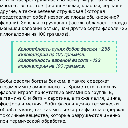
множество сортов фасоли – белая, красная, черная и
другие, а также зеленая стручковая (которая
представляет собой незрелые плоды обыкновенной
фасоли). Зеленая стручковая фасоль обладает гораздо
меньшей калорийностью, чем другие сорта фасоли (23
килокалории на 100 граммов).
Калорийность сухих бобов фасоли - 265
килокалорий на 100 граммов.
Калорийность вареной фасоли - 123
килокалории на 100 граммов.
Бобы фасоли богаты белком, а также содержат
незаменимые аминокислоты. Кроме того, в пользу
фасоли играет присутствие витаминов группы В,
витамина С и бета – каротина, а также калия, цинка,
фосфора и магния. Бобы фасоли нужно термически
обрабатывать, так как многие сорта фасоли содержат
токсичные вещества, которые разрушаются именно
при термической обработке.