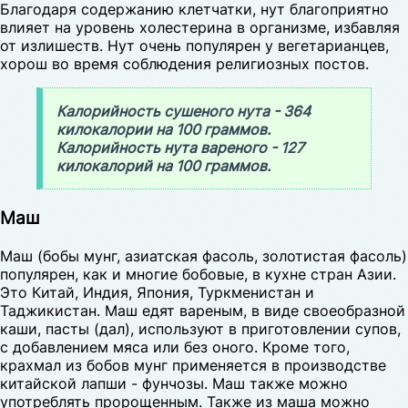
Благодаря содержанию клетчатки, нут благоприятно
влияет на уровень холестерина в организме, избавляя
от излишеств. Нут очень популярен у вегетарианцев,
хорош во время соблюдения религиозных постов.
Калорийность сушеного нута - 364
килокалории на 100 граммов.
Калорийность нута вареного - 127
килокалорий на 100 граммов.
Маш
Маш (бобы мунг, азиатская фасоль, золотистая фасоль)
популярен, как и многие бобовые, в кухне стран Азии.
Это Китай, Индия, Япония, Туркменистан и
Таджикистан. Маш едят вареным, в виде своеобразной
каши, пасты (дал), используют в приготовлении супов,
с добавлением мяса или без оного. Кроме того,
крахмал из бобов мунг применяется в производстве
китайской лапши - фунчозы. Маш также можно
употреблять пророщенным. Также из маша можно