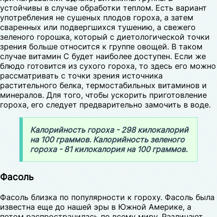
устойчивы в случае обработки теплом. Есть вариант
употребления не сушеных плодов гороха, а затем
сваренных или подвергшихся тушению, а свежего
зеленого горошка, который с диетологической точки
зрения больше относится к группе овощей. В таком
случае витамин С будет наиболее доступен. Если же
блюдо готовится из сухого гороха, то здесь его можно
рассматривать с точки зрения источника
растительного белка, термостабильных витаминов и
минералов. Для того, чтобы ускорить приготовление
гороха, его следует предварительно замочить в воде.
Калорийность гороха - 298 килокалорий
на 100 граммов. Калорийность зеленого
гороха - 81 килокалория на 100 граммов.
Фасоль
Фасоль близка по популярности к гороху. Фасоль была
известна еще до нашей эры в Южной Америке, а
потом распространилась по всему миру. Различают