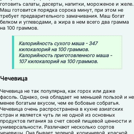
готовить салаты, десерты, напитки, мороженое и желе.
Маш готовится порядка сорока минут, при этом не
требует предварительного замачивания. Маш богат
белком и углеводами, а жира в нем всего два грамма
на 100 граммов.
Калорийность сухого маша - 347
килокалорий на 100 граммов.
Калорийность приготовленного маша -
107 килокалорий на 100 граммов.
Чечевица
Чечевица не так популярна, как горох или даже
фасоль. Однако, она обладает не меньшей пользой и не
менее богатым вкусом, чем ее бобовые собратья.
Чечевица очень распространена в кухне азиатских
стран и является чуть ли не одной из основных
продуктов питания за счет своей пищевой ценности и
универсальности. Различают несколько сортов
чечевицы. Она бывает зеленой, коричневой, красной.