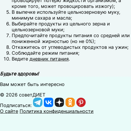
провоцирует потерю жидкости организмом, а
кроме того, может провоцировать изжогу);
В выпечке используйте цельнозерновую муку,
минимум сахара и масла;
Выбирайте продукты из цельного зерна и
цельнозерновой муки;
Предпочитайте продукты питания со средней или
пониженной жирностью (но не 0%);
Откажитесь от углеводистых продуктов на ужин;
Соблюдайте режим питания;
Ведите
дневник питания
.
Будьте здоровы!
Вам может быть интересно
© 2026 советДИЕТ
Подписаться:
О сайте
Политика конфиденциальности