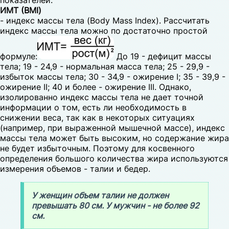
показателей.
ИМТ (BMI)
- индекс массы тела (Body Mass Index). Рассчитать
индекс массы тела можно по достаточно простой
формуле:
До 19 - дефицит массы
тела; 19 - 24,9 - нормальная масса тела; 25 - 29,9 -
избыток массы тела; 30 - 34,9 - ожирение I; 35 - 39,9 -
ожирение II; 40 и более - ожирение III. Однако,
изолированно индекс массы тела не дает точной
информации о том, есть ли необходимость в
снижении веса, так как в некоторых ситуациях
(например, при выраженной мышечной массе), индекс
массы тела может быть высоким, но содержание жира
не будет избыточным. Поэтому для косвенного
определения большого количества жира используются
измерения объемов - талии и бедер.
У женщин объем талии не должен
превышать 80 см. У мужчин - не более 92
см.