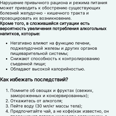
Нарушение привычного рациона и режима питания
может приводить к обострению существующих
болезней желудочно - кишечного тракта и
провоцировать их возникновение.
Кроме того, в сложившейся ситуации есть
вероятность увеличения потребления алкогольных
напитков, которые:
Негативно влияют на функцию печени,
поджелудочной железы и других органов
пищеварительной системы;
Снижают способность к контролированию
съеденной пищи;
Обладают высокой калорийностью.
Как избежать последствий?
Помните об овощах и фруктах (свежих,
замороженных и консервированных);
Откажитесь от алкоголя;
Пейте воду (30 мл/кг массы тела);
Предпочитайте чай, а не кофе(как известно, он