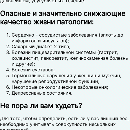
дальнейшем, усугубляет их течение.
Опасные и значительно снижающие
качество жизни патологии:
Сердечно - сосудистые заболевания (вплоть до
инфарктов и инсультов);
Сахарный диабет 2 типа;
Болезни пищеварительной системы (гастрит,
холецистит, панкреатит, желчнокаменная болезнь
и другие);
Болезни суставов;
Гормональные нарушения у женщин и мужчин,
нарушение репродуктивной функции;
Некоторые онкологические заболевания;
Депрессивные состояния.
Не пора ли вам худеть?
Для того, чтобы определить, есть ли у вас лишний вес,
необходимо учитывать совокупность нескольких