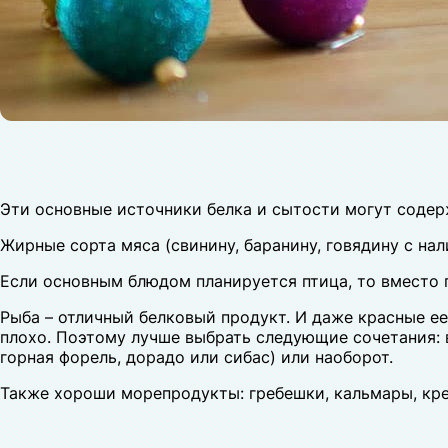
Эти основные источники белка и сытости могут содер
Жирные сорта мяса (свинину, баранину, говядину с нал
Если основным блюдом планируется птица, то вместо г
Рыба – отличный белковый продукт. И даже красные ее 
плохо. Поэтому лучше выбрать следующие сочетания: в
горная форель, дорадо или сибас) или наоборот.
Также хороши морепродукты: гребешки, кальмары, кре