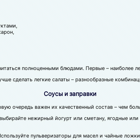
уктами,
карон,
читаться полноценными блюдами. Первые – наиболее ле
чше сделать легкие салаты – разнообразные комбинац
Соусы и заправки
ервую очередь важен их качественный состав – чем бол
 выбирайте нежирный йогурт или сметану, ягодные ил
спользуйте пульверизаторы для масел и чайные ложки 