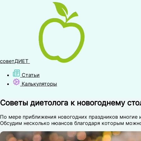
советДИЕТ
Статьи
Калькуляторы
Советы диетолога к новогоднему сто
По мере приближения новогодних праздников многие и
Обсудим несколько нюансов благодаря которым можно 