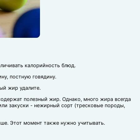
еличивать калорийность блюд.
ну, постную говядину.
ый жир удалите.
 содержат полезный жир. Однако, много жира всегда
или закуски - нежирный сорт (тресковые породы,
ше. Этот момент также нужно учитывать.