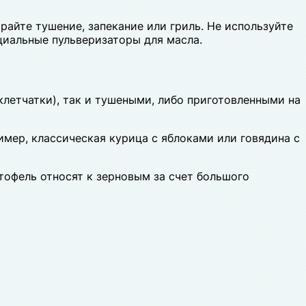
райте тушение, запекание или гриль. Не используйте
циальные пульверизаторы для масла.
клетчатки), так и тушеными, либо приготовленными на
имер, классическая курица с яблоками или говядина с
тофель относят к зерновым за счет большого