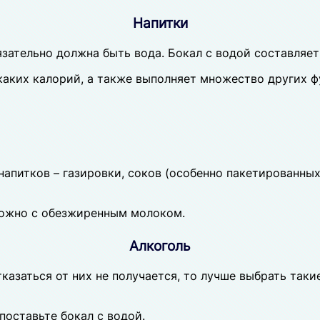
Напитки
язательно должна быть вода. Бокал с водой составляе
каких калорий, а также выполняет множество других ф
напитков – газировки, соков (особенно пакетированны
можно с обезжиренным молоком.
Алкоголь
казаться от них не получается, то лучше выбрать так
поставьте бокал с водой.