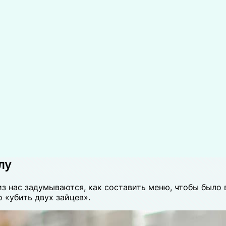
лу
з нас задумываются, как составить меню, чтобы было 
«убить двух зайцев».