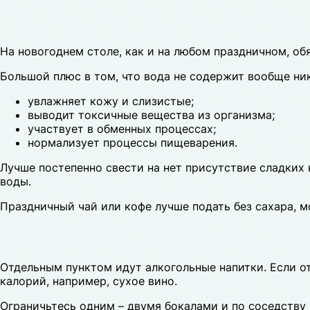
На новогоднем столе, как и на любом праздничном, об
Большой плюс в том, что вода не содержит вообще ни
увлажняет кожу и слизистые;
выводит токсичные вещества из организма;
участвует в обменных процессах;
нормализует процессы пищеварения.
Лучше постепенно свести на нет присутствие сладких 
воды.
Праздничный чай или кофе лучше подать без сахара, 
Отдельным пунктом идут алкогольные напитки. Если от
калорий, например, сухое вино.
Ограничьтесь одним – двумя бокалами и по соседству 