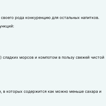
т своего рода конкуренцию для остальных напитков.
ункций:
х) сладких морсов и компотом в пользу свежей чистой
ие, в которых содержится как можно меньше сахара и