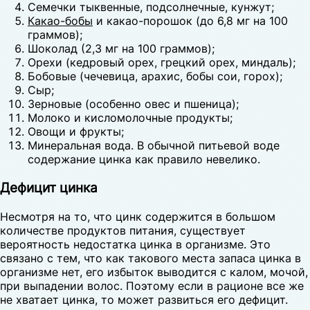
Семечки тыквенные, подсолнечные, кунжут;
Какао-бобы
и какао-порошок (до 6,8 мг на 100
граммов);
Шоколад (2,3 мг на 100 граммов);
Орехи (кедровый орех, грецкий орех, миндаль);
Бобовые (чечевица, арахис, бобы сои, горох);
Сыр;
Зерновые (особенно овес и пшеница);
Молоко и кисломолочные продукты;
Овощи и фрукты;
Минеральная вода. В обычной питьевой воде
содержание цинка как правило невелико.
Дефицит цинка
Несмотря на то, что цинк содержится в большом
количестве продуктов питания, существует
вероятность недостатка цинка в организме. Это
связано с тем, что как такового места запаса цинка в
организме нет, его избыток выводится с калом, мочой,
при выпадении волос. Поэтому если в рационе все же
не хватает цинка, то может развиться его дефицит.