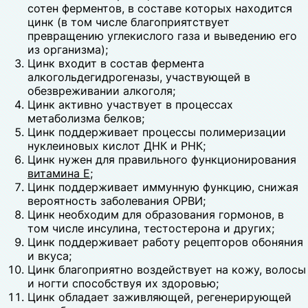
сотен ферментов, в составе которых находится
цинк (в том числе благоприятствует
превращению углекислого газа и выведению его
из организма);
Цинк входит в состав фермента
алкогольдегидрогеназы, участвующей в
обезвреживании алкоголя;
Цинк активно участвует в процессах
метаболизма белков;
Цинк поддерживает процессы полимеризации
нуклеиновых кислот ДНК и РНК;
Цинк нужен для правильного функционирования
витамина Е
;
Цинк поддерживает иммунную функцию, снижая
вероятность заболевания ОРВИ;
Цинк необходим для образования гормонов, в
том числе инсулина, тестостерона и других;
Цинк поддерживает работу рецепторов обоняния
и вкуса;
Цинк благоприятно воздействует на кожу, волосы
и ногти способствуя их здоровью;
Цинк обладает заживляющей, регенерирующей