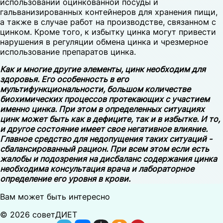
использовании оцинкованной посуды и
гальванизированных контейнеров для хранения пищи,
а также в случае работ на производстве, связанном с
цинком. Кроме того, к избытку цинка могут привести
нарушения в регуляции обмена цинка и чрезмерное
использование препаратов цинка.
Как и многие другие элементы, цинк необходим для
здоровья. Его особенность в его
мультифункциональности, большом количестве
биохимических процессов протекающих с участием
именно цинка. При этом в определенных ситуациях
цинк может быть как в дефиците, так и в избытке. И то,
и другое состояние имеет свое негативное влияние.
Главное средство для недопущения таких ситуаций -
сбалансированный рацион. При всем этом если есть
жалобы и подозрения на дисбаланс содержания цинка
необходима консультация врача и лабораторное
определение его уровня в крови.
Вам может быть интересно
© 2026 советДИЕТ