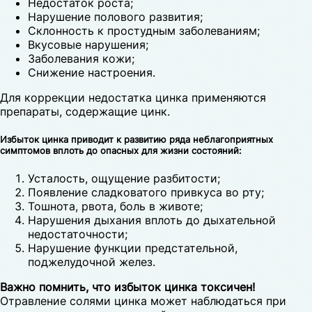
Недостаток роста;
Нарушение полового развития;
Склонность к простудным заболеваниям;
Вкусовые нарушения;
Заболевания кожи;
Снижение настроения.
Для коррекции недостатка цинка применяются
препараты, содержащие цинк.
Избыток цинка приводит к развитию ряда неблагоприятных
симптомов вплоть до опасных для жизни состояний:
Усталость, ощущение разбитости;
Появление сладковатого привкуса во рту;
Тошнота, рвота, боль в животе;
Нарушения дыхания вплоть до дыхательной
недостаточности;
Нарушение функции предстательной,
поджелудочной желез.
Важно помнить, что избыток цинка токсичен!
Отравление солями цинка может наблюдаться при