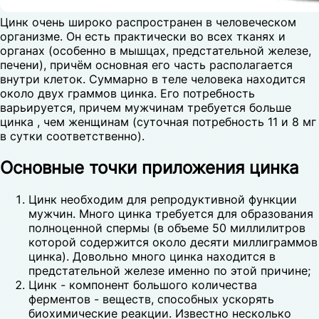
Цинк очень широко распространен в человеческом
организме. Он есть практически во всех тканях и
органах (особенно в мышцах, предстательной железе,
печени), причём основная его часть располагается
внутри клеток. Суммарно в теле человека находится
около двух граммов цинка. Его потребность
варьируется, причем мужчинам требуется больше
цинка , чем женщинам (суточная потребность 11 и 8 мг
в сутки соответственно).
Основные точки приложения цинка
Цинк необходим для репродуктивной функции
мужчин. Много цинка требуется для образования
полноценной спермы (в объеме 50 миллилитров
которой содержится около десяти миллиграммов
цинка). Довольно много цинка находится в
предстательной железе именно по этой причине;
Цинк - компонент большого количества
ферментов - веществ, способных ускорять
биохимические реакции. Известно несколько