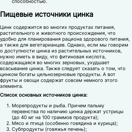
способностью.
Пищевые источники цинка
Цинк содержится во многих продуктах питания,
растительного и животного происхождения, что
удобно для планирования рациона здорового питания,
а также для вегетарианцев. Однако, если мы говорим
о доступности цинка из растительных источников,
нужно иметь в виду, что фитиновая кислота,
содержащаяся во многих зерновых, ухудшает
всасывание цинка. Также следует сказать о том, что
цинком богаты цельнозерновые продукты. А вот
фрукты и овощи содержат совсем немного этого
элемента.
Список основных источников цинка:
Морепродукты и рыба. Причем пальму
первенства по наличию цинка держат устрицы
(до 40 мг на 100 граммов продукта);
Мясо и птица (особенно говядина и курица);
Субпродукты (говяжья печень);