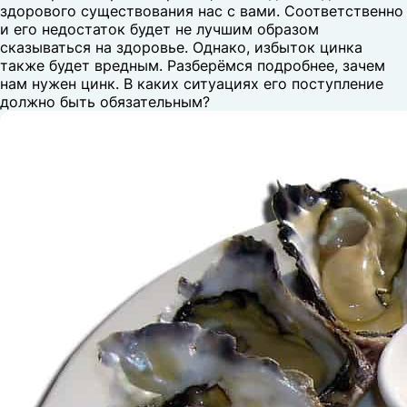
здорового существования нас с вами. Соответственно
и его недостаток будет не лучшим образом
сказываться на здоровье. Однако, избыток цинка
также будет вредным. Разберёмся подробнее, зачем
нам нужен цинк. В каких ситуациях его поступление
должно быть обязательным?