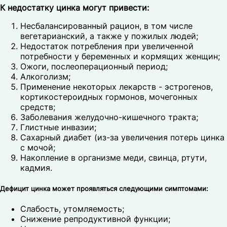
К недостатку цинка могут привести:
Несбалансированный рацион, в том числе
вегетарианский, а также у пожилых людей;
Недостаток потребления при увеличенной
потребности у беременных и кормящих женщин;
Ожоги, послеоперационный период;
Алкоголизм;
Применение некоторых лекарств - эстрогенов,
кортикостероидных гормонов, мочегонных
средств;
Заболевания желудочно-кишечного тракта;
Глистные инвазии;
Сахарный диабет (из-за увеличения потерь цинка
с мочой;
Накопление в организме меди, свинца, ртути,
кадмия.
Дефицит цинка может проявляться следующими симптомами:
Слабость, утомляемость;
Снижение репродуктивной функции;