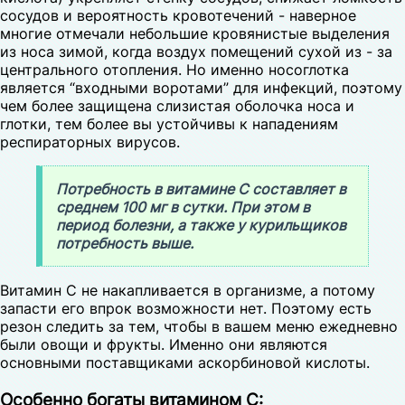
сосудов и вероятность кровотечений - наверное
многие отмечали небольшие кровянистые выделения
из носа зимой, когда воздух помещений сухой из - за
центрального отопления. Но именно носоглотка
является “входными воротами” для инфекций, поэтому
чем более защищена слизистая оболочка носа и
глотки, тем более вы устойчивы к нападениям
респираторных вирусов.
Потребность в витамине С составляет в
среднем 100 мг в сутки. При этом в
период болезни, а также у курильщиков
потребность выше.
Витамин С не накапливается в организме, а потому
запасти его впрок возможности нет. Поэтому есть
резон следить за тем, чтобы в вашем меню ежедневно
были овощи и фрукты. Именно они являются
основными поставщиками аскорбиновой кислоты.
Особенно богаты витамином С: