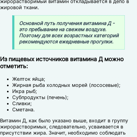
жирорастворимый витамин откладывается в депо в
жировой ткани.
Основной путь получения витамина Д -
это пребывание на свежем воздухе.
Поэтому для всех возрастных категорий
рекомендуются ежедневные прогулки.
Из пищевых источников витамина Д можно
отметить:
Желток яйца;
Жирная рыба холодных морей (лососевые);
Икра рыб;
Субпродукты (печень);
Сливки;
Сметана.
Витамин Д, как было указано выше, входит в группу
жирорастворимых, следовательно, усваивается в
присутствии жира. Значит, необходимо соблюдать