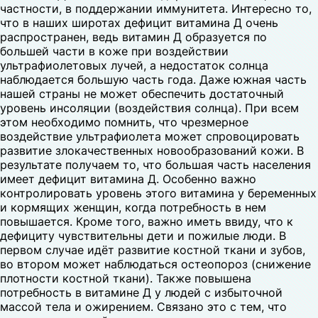
частности, в поддержании иммунитета. Интересно то,
что в наших широтах дефицит витамина Д очень
распространен, ведь витамин Д образуется по
большей части в коже при воздействии
ультрафиолетовых лучей, а недостаток солнца
наблюдается большую часть года. Даже южная часть
нашей страны не может обеспечить достаточный
уровень инсоляции (воздействия солнца). При всем
этом необходимо помнить, что чрезмерное
воздействие ультрафиолета может спровоцировать
развитие злокачественных новообразований кожи. В
результате получаем то, что большая часть населения
имеет дефицит витамина Д. Особенно важно
контролировать уровень этого витамина у беременных
и кормящих женщин, когда потребность в нем
повышается. Кроме того, важно иметь ввиду, что к
дефициту чувствительны дети и пожилые люди. В
первом случае идёт развитие костной ткани и зубов,
во втором может наблюдаться остеопороз (снижение
плотности костной ткани). Также повышена
потребность в витамине Д у людей с избыточной
массой тела и ожирением. Связано это с тем, что