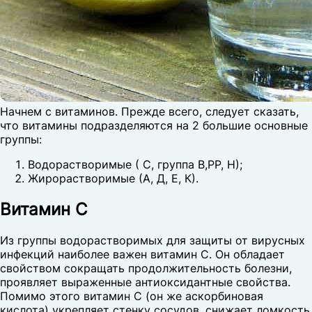
Начнем с витаминов. Прежде всего, следует сказать,
что витамины подразделяются на 2 большие основные
группы:
Водорастворимые ( С, группа В,РР, Н);
Жирорастворимые (А, Д, Е, К).
Витамин С
Из группы водорастворимых для защиты от вирусных
инфекций наиболее важен витамин С. Он обладает
свойством сокращать продолжительность болезни,
проявляет выраженные антиоксидантные свойства.
Помимо этого витамин С (он же аскорбиновая
кислота) укрепляет стенку сосудов, снижает ломкость