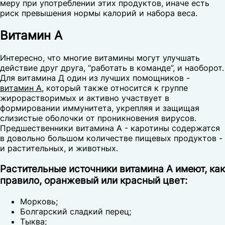
меру при употреблении этих продуктов, иначе есть
риск превышения нормы калорий и набора веса.
Витамин А
Интересно, что многие витамины могут улучшать
действие друг друга, “работать в команде”, и наоборот.
Для витамина Д один из лучших помощников -
витамин А
, который также относится к группе
жирорастворимых и активно участвует в
формировании иммунитета, укрепляя и защищая
слизистые оболочки от проникновения вирусов.
Предшественники витамина А - каротины содержатся
в довольно большом количестве пищевых продуктов -
и растительных, и животных.
Растительные источники витамина А имеют, как
правило, оранжевый или красный цвет:
Морковь;
Болгарский сладкий перец;
Тыква;